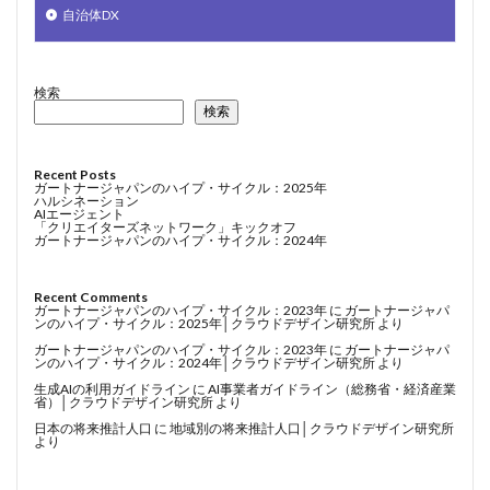
自治体DX
検索
検索
Recent Posts
ガートナージャパンのハイプ・サイクル：2025年
ハルシネーション
AIエージェント
「クリエイターズネットワーク」キックオフ
ガートナージャパンのハイプ・サイクル：2024年
Recent Comments
ガートナージャパンのハイプ・サイクル：2023年
に
ガートナージャパ
ンのハイプ・サイクル：2025年│クラウドデザイン研究所
より
ガートナージャパンのハイプ・サイクル：2023年
に
ガートナージャパ
ンのハイプ・サイクル：2024年│クラウドデザイン研究所
より
生成AIの利用ガイドライン
に
AI事業者ガイドライン（総務省・経済産業
省）│クラウドデザイン研究所
より
日本の将来推計人口
に
地域別の将来推計人口│クラウドデザイン研究所
より