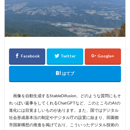
画像を自動生成するStableDifusion、どのような質問にもそ
れっぽい返事をしてくれるChatGPTなど、このところのAIの
進化には目覚ましいものがあります。また、国ではデジタル
社会形成基本法の制定やデジタル庁の設置に始まり、田園都
市国家構想の推進を掲げており、こういったデジタル技術の