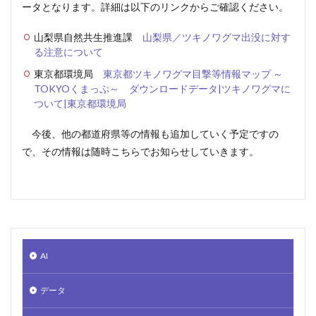
ータとなります。詳細は以下のリンクからご確認ください。
山梨県自然共生推進課
山梨県／ツキノワグマ出没に対す
る注意について
東京都環境局
東京都ツキノワグマ目撃等情報マップ ～
TOKYOくまっぷ～ ダウンロードデータ|ツキノワグマに
ついて|東京都環境局
今後、他の都道府県等の情報も追加していく予定ですの
で、その情報は随時こちらでお知らせしていきます。
AI
データ