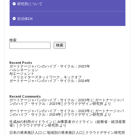
研究所について
自治体DX
検索
検索
Recent Posts
ガートナージャパンのハイプ・サイクル：2025年
ハルシネーション
AIエージェント
「クリエイターズネットワーク」キックオフ
ガートナージャパンのハイプ・サイクル：2024年
Recent Comments
ガートナージャパンのハイプ・サイクル：2023年
に
ガートナージャパ
ンのハイプ・サイクル：2025年│クラウドデザイン研究所
より
ガートナージャパンのハイプ・サイクル：2023年
に
ガートナージャパ
ンのハイプ・サイクル：2024年│クラウドデザイン研究所
より
生成AIの利用ガイドライン
に
AI事業者ガイドライン（総務省・経済産業
省）│クラウドデザイン研究所
より
日本の将来推計人口
に
地域別の将来推計人口│クラウドデザイン研究所