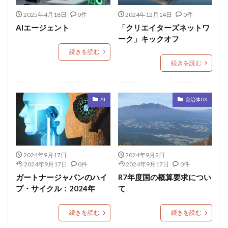
2025年4月18日
0件
2024年12月14日
0件
AIエージェント
「クリエイターズネットワ
ーク」キックオフ
続きを読む
続きを読む
AI
自治体DX
2024年9月17日
2024年9月2日
2024年9月17日
0件
2024年9月17日
0件
ガートナージャパンのハイ
R7年度国の概算要求につい
プ・サイクル：2024年
て
続きを読む
続きを読む