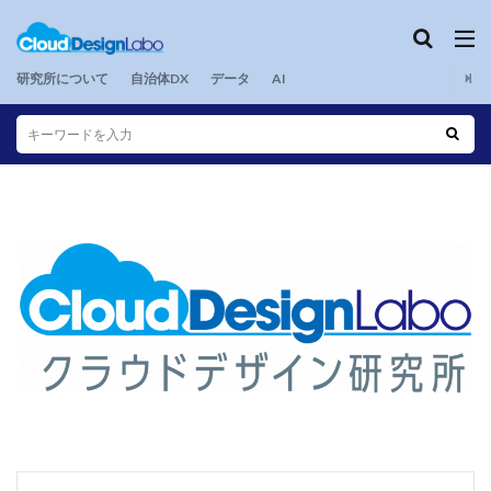
研究所について
自治体DX
データ
AI