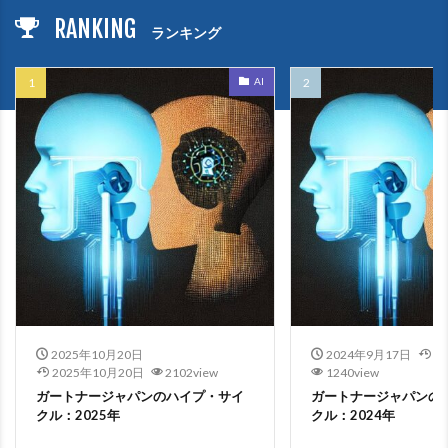
RANKING
ランキング
AI
2025年10月20日
2024年9月17日
2
2025年10月20日
2102view
1240view
ガートナージャパンのハイプ・サイ
ガートナージャパンの
クル：2025年
クル：2024年